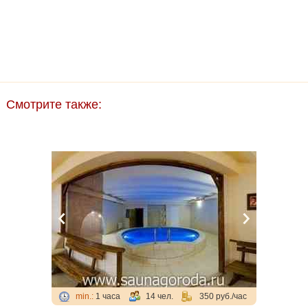
Смотрите также:
min.:
1 часа
14 чел.
350 руб./час