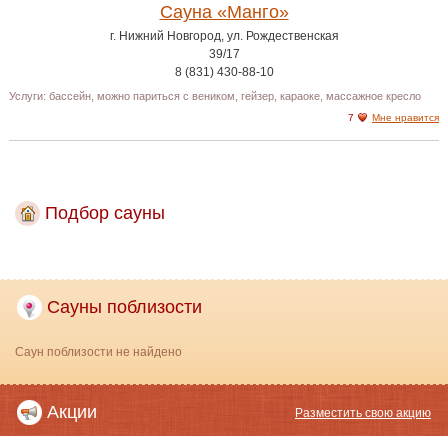
Сауна «Манго»
г. Нижний Новгород, ул. Рождественская
39/17
8 (831) 430-88-10
Услуги: бассейн, можно париться с веником, гейзер, караоке, массажное кресло
7
Мне нравится
Подбор сауны
Сауны поблизости
Саун поблизости не найдено
Акции
Разместить свою акцию