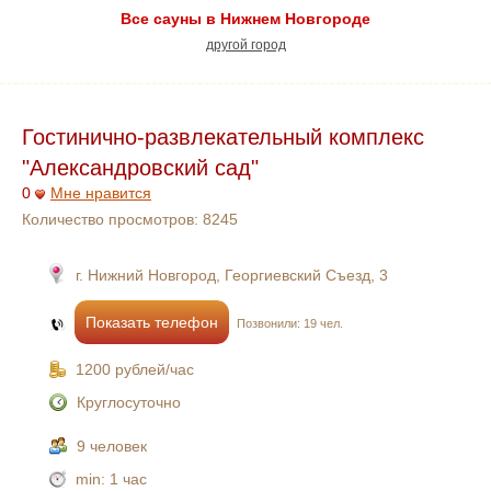
Все сауны в Нижнем Новгороде
другой город
Гостинично-развлекательный комплекс
"Александровский сад"
0
Мне нравится
Количество просмотров:
8245
г. Нижний Новгород, Георгиевский Съезд, 3
Показать телефон
Позвонили: 19 чел.
1200 рублей/час
Круглосуточно
9 человек
min:
1 час