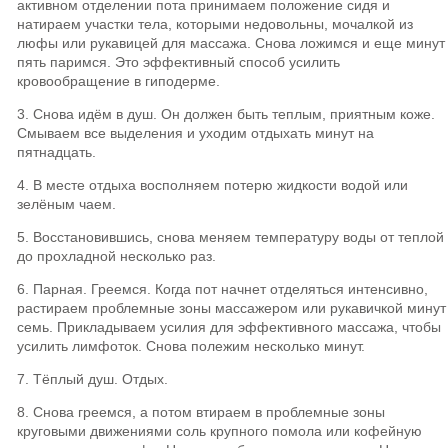
активном отделении пота принимаем положение сидя и
натираем участки тела, которыми недовольны, мочалкой из
люфы или рукавицей для массажа. Снова ложимся и еще минут
пять паримся. Это эффективный способ усилить
кровообращение в гиподерме.
3. Снова идём в душ. Он должен быть теплым, приятным коже.
Смываем все выделения и уходим отдыхать минут на
пятнадцать.
4. В месте отдыха восполняем потерю жидкости водой или
зелёным чаем.
5. Восстановившись, снова меняем температуру воды от теплой
до прохладной несколько раз.
6. Парная. Греемся. Когда пот начнет отделяться интенсивно,
растираем проблемные зоны массажером или рукавичкой минут
семь. Прикладываем усилия для эффективного массажа, чтобы
усилить лимфоток. Снова полежим несколько минут.
7. Тёплый душ. Отдых.
8. Снова греемся, а потом втираем в проблемные зоны
круговыми движениями соль крупного помола или кофейную