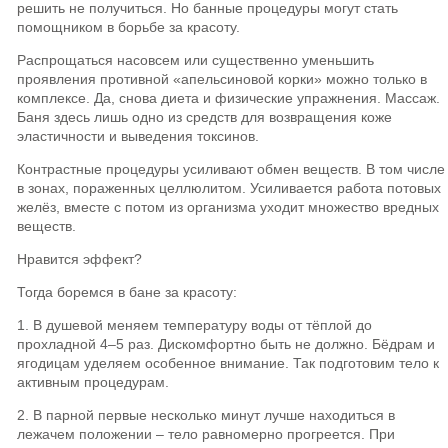
решить не получиться. Но банные процедуры могут стать
помощником в борьбе за красоту.
Распрощаться насовсем или существенно уменьшить
проявления противной «апельсиновой корки» можно только в
комплексе. Да, снова диета и физические упражнения. Массаж.
Баня здесь лишь одно из средств для возвращения коже
эластичности и выведения токсинов.
Контрастные процедуры усиливают обмен веществ. В том числе
в зонах, пораженных целлюлитом. Усиливается работа потовых
желёз, вместе с потом из организма уходит множество вредных
веществ.
Нравится эффект?
Тогда боремся в бане за красоту:
1. В душевой меняем температуру воды от тёплой до
прохладной 4–5 раз. Дискомфортно быть не должно. Бёдрам и
ягодицам уделяем особенное внимание. Так подготовим тело к
активным процедурам.
2. В парной первые несколько минут лучше находиться в
лежачем положении – тело равномерно прогреется. При