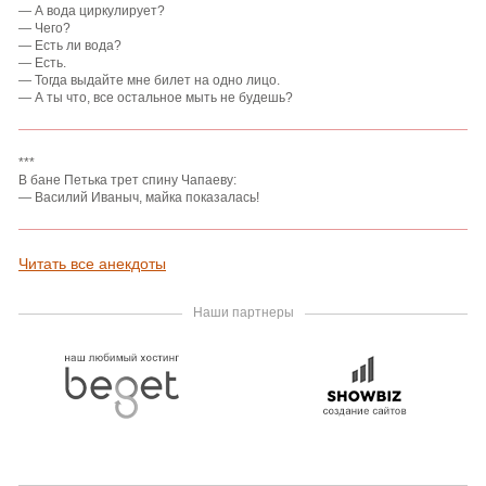
— А вода циркулирует?
— Чего?
— Есть ли вода?
— Есть.
— Тогда выдайте мне билет на одно лицо.
— А ты что, все остальное мыть не будешь?
***
В бане Петька трет спину Чапаеву:
— Василий Иваныч, майка показалась!
Читать все анекдоты
Наши партнеры