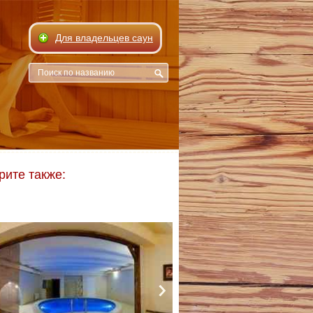
Для владельцев саун
рите также: