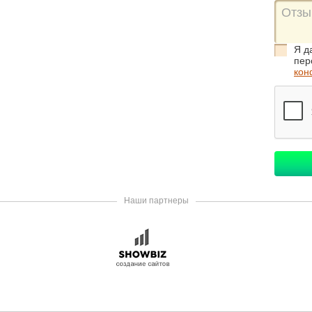
Я д
пер
кон
Наши партнеры