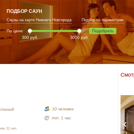
ПОДБОР САУН
Сауны на карте Нижнего Новгорода
Подбор по параметрам
По цене
Подобрать
300 руб.
3000 руб.
Смот
10 человек
кольный
min:
1 час
ли: 21 чел.