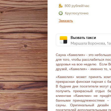
800 рублей/час
Круглосуточно
Заказать
Вызвать такси
Сауна «Камелия» - это небольшо
для того, чтобы расслабиться по
здоровья на всю неделю. Если Вы
друзей, «Камелия» - именно то, 
«Камелия» может принять комп
прекрасная финская парная с ба
В будние дни посетители могут 
получить прекрасный отдых б
клиентам «Камелии» не придёт
банными принадлежностями – 
сауны. Оригинальный дизайн
посетителей дополнительными п